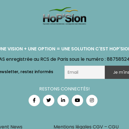
UNE VISION + UNE OPTION = UNE SOLUTION C'EST HOP'SIO
AS enregistrée au RCS de Paris sous le numéro : 8875852
RESTONS CONNECTÉS!
vent News
Mentions légales CGV – CGU