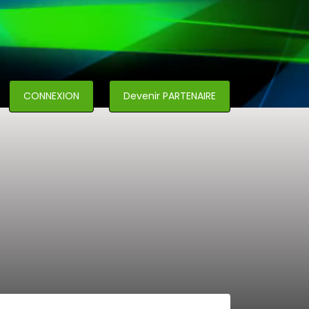
CONNEXION
Devenir PARTENAIRE