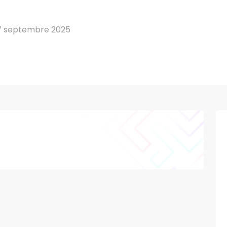
7 septembre 2025