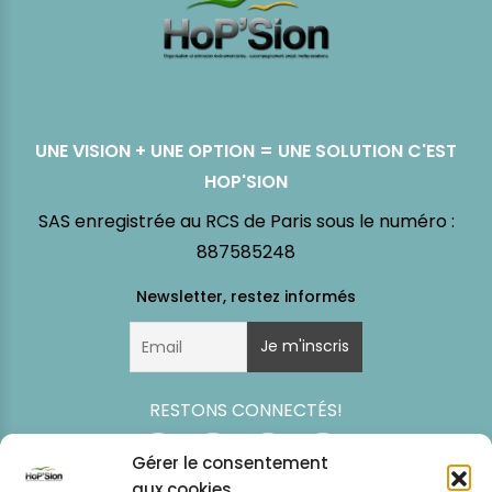
UNE VISION + UNE OPTION = UNE SOLUTION C'EST
HOP'SION
SAS enregistrée au RCS de Paris sous le numéro :
887585248
RESTONS CONNECTÉS!
Gérer le consentement
aux cookies