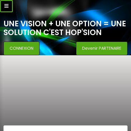
UNE VISION + UNE OPTION = UNE
SOLUTION C'EST HOP'SION
CONNEXION
Devenir PARTENAIRE