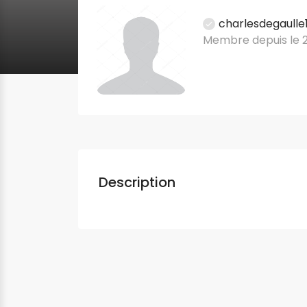
charlesdegaulle
Membre depuis le 
Description