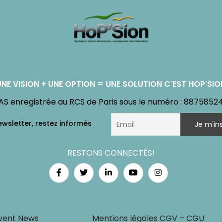
UNE VISION + UNE OPTION = UNE SOLUTION C'EST HOP'SIO
AS enregistrée au RCS de Paris sous le numéro : 8875852
RESTONS CONNECTÉS!
vent News
Mentions légales CGV – CGU