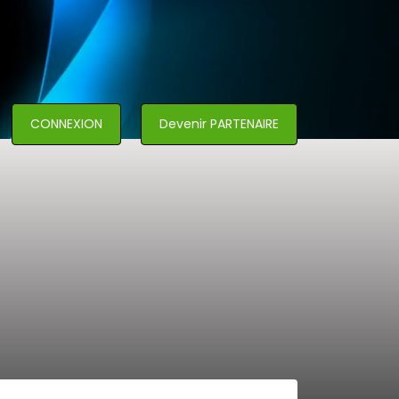
CONNEXION
Devenir PARTENAIRE