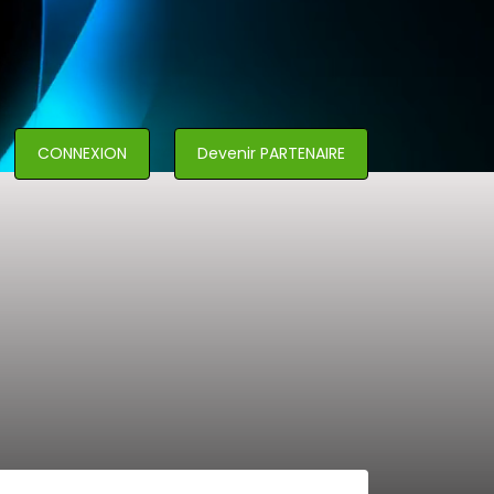
CONNEXION
Devenir PARTENAIRE