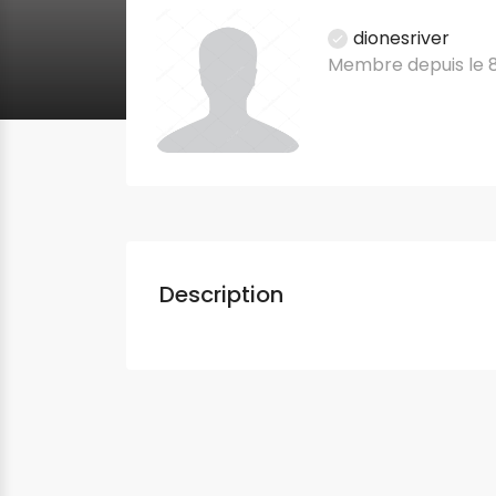
dionesriver
Membre depuis le 8 
Description