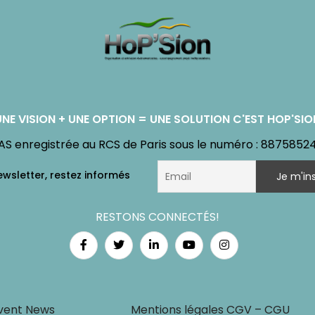
UNE VISION + UNE OPTION = UNE SOLUTION C'EST HOP'SIO
AS enregistrée au RCS de Paris sous le numéro : 8875852
RESTONS CONNECTÉS!
vent News
Mentions légales CGV – CGU