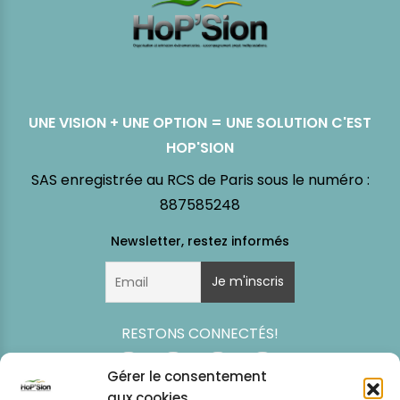
UNE VISION + UNE OPTION = UNE SOLUTION C'EST
HOP'SION
SAS enregistrée au RCS de Paris sous le numéro :
887585248
RESTONS CONNECTÉS!
Gérer le consentement
aux cookies