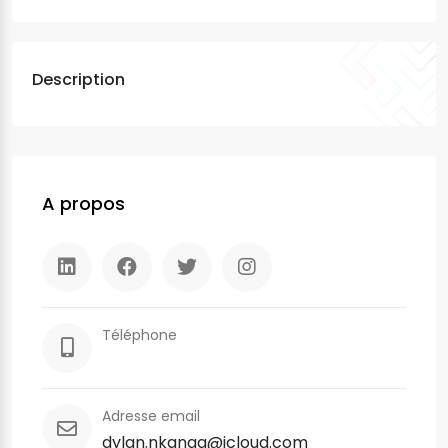
Description
A propos
Téléphone
Adresse email
dylan.nkanga@icloud.com