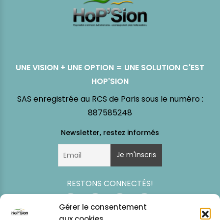
UNE VISION + UNE OPTION = UNE SOLUTION C'EST
HOP'SION
SAS enregistrée au RCS de Paris sous le numéro :
887585248
RESTONS CONNECTÉS!
Gérer le consentement
aux cookies