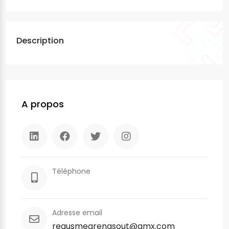
Description
A propos
Téléphone
Adresse email
reausmearenasout@gmx.com