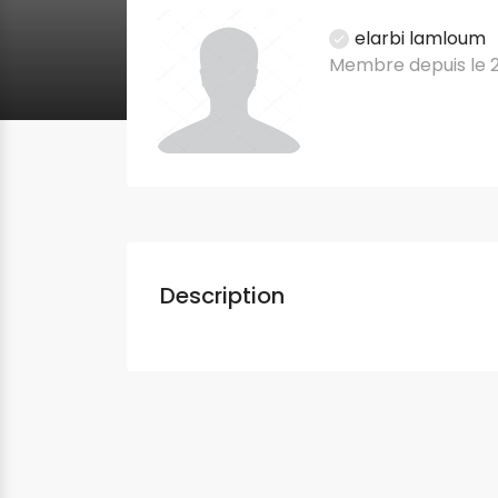
elarbi lamloum
Membre depuis le 
Description