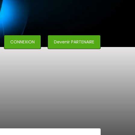
CONNEXION
Devenir PARTENAIRE