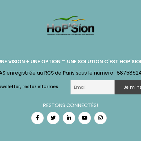
UNE VISION + UNE OPTION = UNE SOLUTION C'EST HOP'SIO
AS enregistrée au RCS de Paris sous le numéro : 8875852
RESTONS CONNECTÉS!