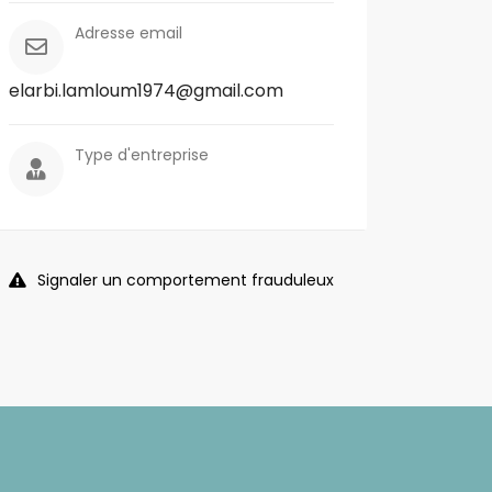
Adresse email
elarbi.lamloum1974@gmail.com
Type d'entreprise
Signaler un comportement frauduleux