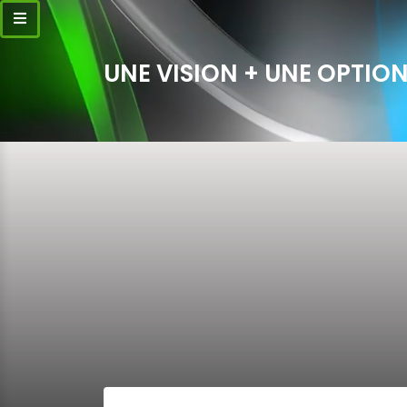
UNE VISION + UNE OPTION