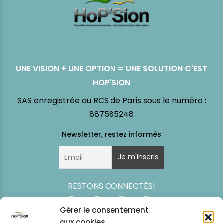
UNE VISION + UNE OPTION = UNE SOLUTION C'EST
HOP'SION
SAS enregistrée au RCS de Paris sous le numéro :
887585248
RESTONS CONNECTÉS!
Gérer le consentement
aux cookies