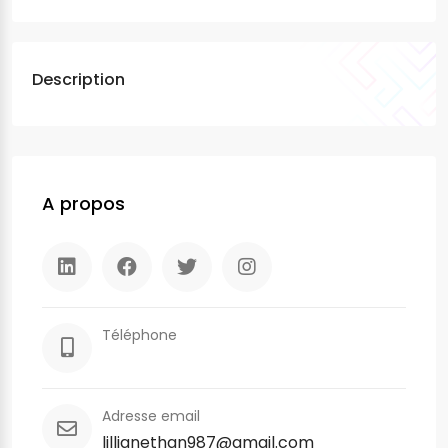
Description
A propos
Téléphone
Adresse email
lillianethan987@gmail.com