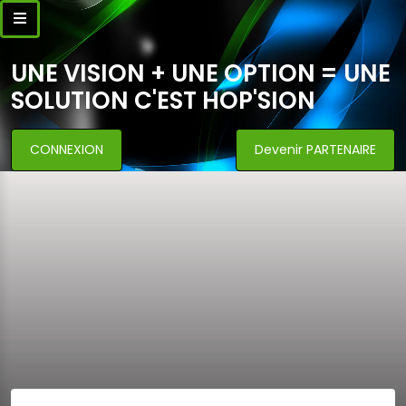
UNE VISION + UNE OPTION = UNE
SOLUTION C'EST HOP'SION
CONNEXION
Devenir PARTENAIRE