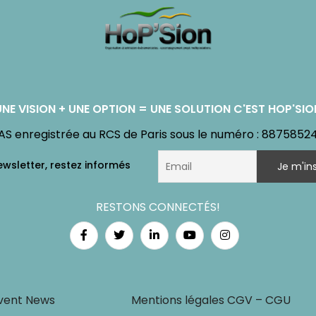
UNE VISION + UNE OPTION = UNE SOLUTION C'EST HOP'SIO
AS enregistrée au RCS de Paris sous le numéro : 8875852
RESTONS CONNECTÉS!
vent News
Mentions légales CGV – CGU