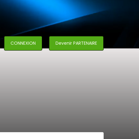
CONNEXION
Devenir PARTENAIRE