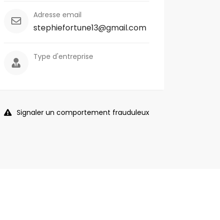
Adresse email
stephiefortune13@gmail.com
Type d'entreprise
Signaler un comportement frauduleux