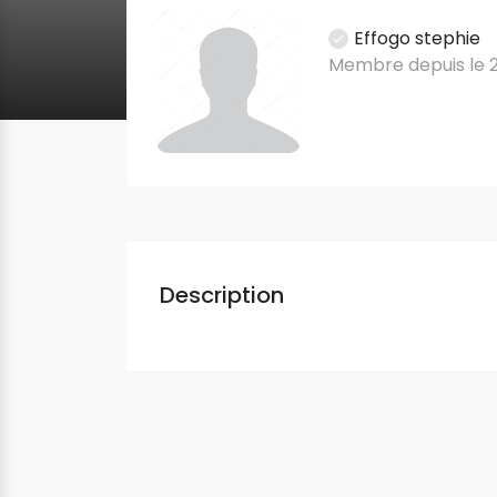
Effogo stephie
Membre depuis le 
Description