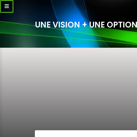
UNE VISION + UNE OPTION