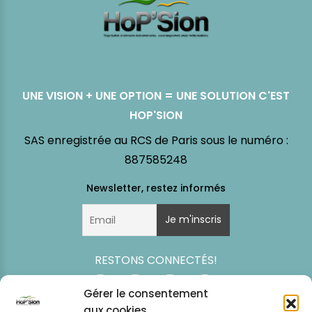
UNE VISION + UNE OPTION = UNE SOLUTION C'EST
HOP'SION
SAS enregistrée au RCS de Paris sous le numéro :
887585248
RESTONS CONNECTÉS!
Gérer le consentement
aux cookies