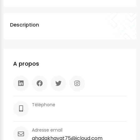
Description
A propos
Téléphone
Adresse email
ghadakhayat75@icloud.com