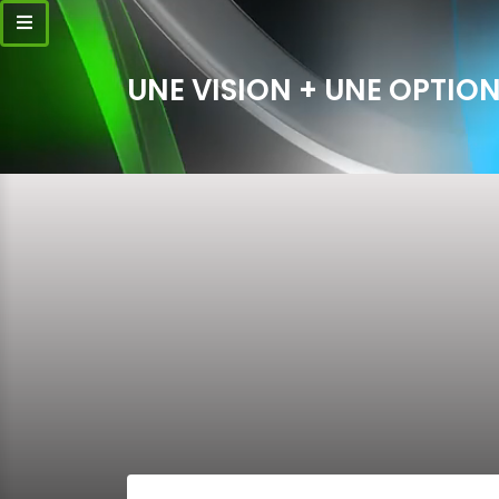
UNE VISION + UNE OPTION