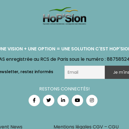
UNE VISION + UNE OPTION = UNE SOLUTION C'EST HOP'SIO
AS enregistrée au RCS de Paris sous le numéro : 8875852
RESTONS CONNECTÉS!
vent News
Mentions légales CGV – CGU