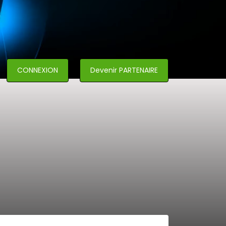
CONNEXION
Devenir PARTENAIRE