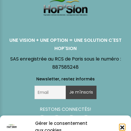
UNE VISION + UNE OPTION = UNE SOLUTION C'EST
HOP'SION
SAS enregistrée au RCS de Paris sous le numéro :
887585248
RESTONS CONNECTÉS!
Gérer le consentement
aux cookies