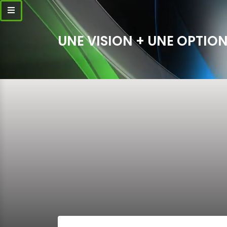
UNE VISION + UNE OPTION