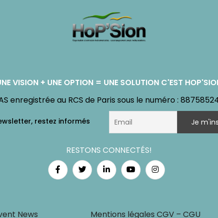
UNE VISION + UNE OPTION = UNE SOLUTION C'EST HOP'SIO
AS enregistrée au RCS de Paris sous le numéro : 8875852
RESTONS CONNECTÉS!
vent News
Mentions légales CGV – CGU