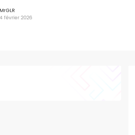
MrGLR
4 février 2026