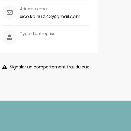
Adresse email
xice.ko.hu.z.43@gmail.com
Type d'entreprise
Signaler un comportement frauduleux