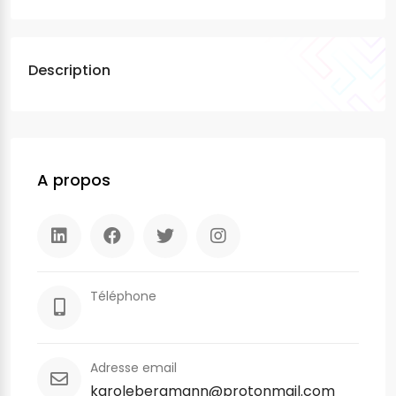
Description
A propos
Téléphone
Adresse email
karolebergmann@protonmail.com