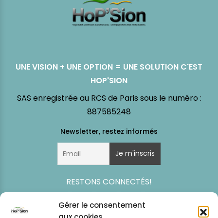
UNE VISION + UNE OPTION = UNE SOLUTION C'EST
HOP'SION
SAS enregistrée au RCS de Paris sous le numéro :
887585248
RESTONS CONNECTÉS!
Gérer le consentement
aux cookies