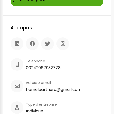
A propos
Téléphone
00242067932778
Adresse email
tiemelearthura@gmail.com
Type d'entreprise
Individuel