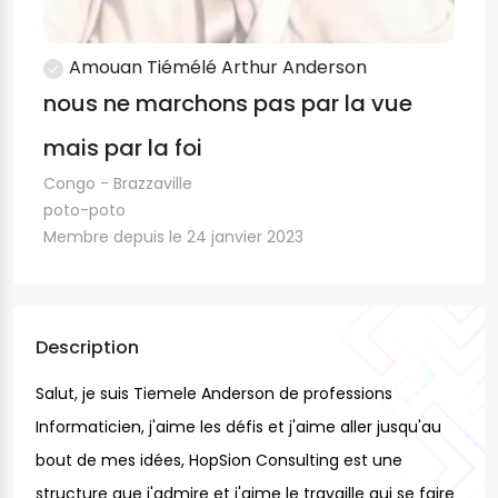
Amouan Tiémélé Arthur Anderson
nous ne marchons pas par la vue
mais par la foi
Congo - Brazzaville
poto-poto
Membre depuis le 24 janvier 2023
Description
Salut, je suis
Tiemele
Anderson de professions
Informaticien, j'aime les défis et j'aime aller jusqu'au
bout de mes idées,
HopSion
Consulting
est une
structure que j'admire et j'aime le travaille qui se faire