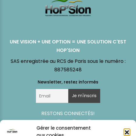
UNE VISION + UNE OPTION = UNE SOLUTION C'EST
HOP'SION
SAS enregistrée au RCS de Paris sous le numéro :
887585248
RESTONS CONNECTÉS!
Gérer le consentement
aux cookies