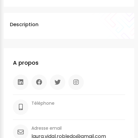
Description
A propos
Téléphone
Adresse email
laura.vidal.robledo@gmail.com