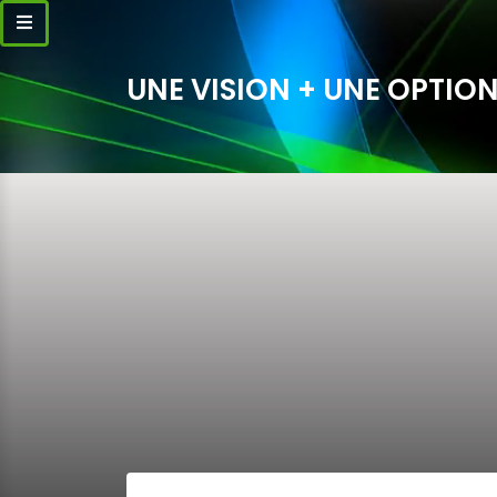
UNE VISION + UNE OPTION