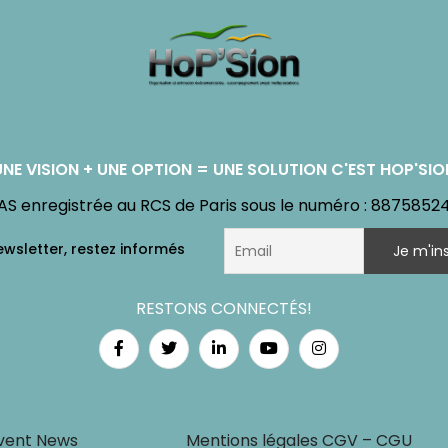
UNE VISION + UNE OPTION = UNE SOLUTION C'EST HOP'SIO
AS enregistrée au RCS de Paris sous le numéro : 8875852
RESTONS CONNECTÉS!
vent News
Mentions légales CGV – CGU