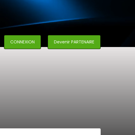
CONNEXION
Devenir PARTENAIRE