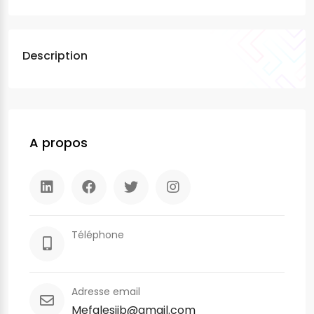
Description
A propos
Téléphone
Adresse email
Mefalesijb@gmail.com