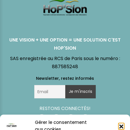
UNE VISION + UNE OPTION = UNE SOLUTION C'EST
HOP'SION
SAS enregistrée au RCS de Paris sous le numéro :
887585248
RESTONS CONNECTÉS!
Gérer le consentement
aux cookies