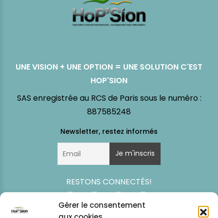
UNE VISION + UNE OPTION = UNE SOLUTION C'EST
HOP'SION
SAS enregistrée au RCS de Paris sous le numéro :
887585248
RESTONS CONNECTÉS!
Gérer le consentement
aux cookies