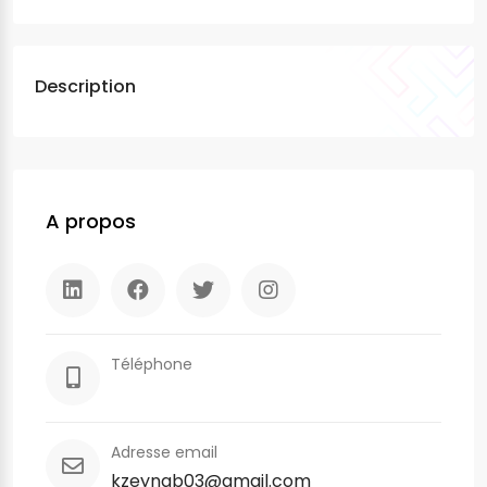
Description
A propos
Téléphone
Adresse email
kzeynab03@gmail.com