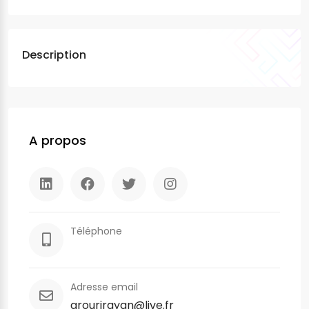
Description
A propos
Téléphone
Adresse email
arourirayan@live.fr