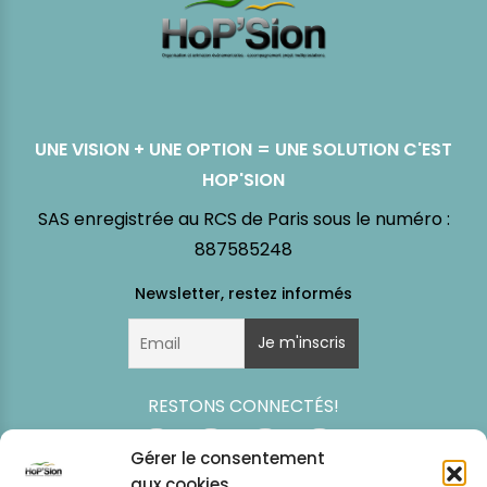
UNE VISION + UNE OPTION = UNE SOLUTION C'EST
HOP'SION
SAS enregistrée au RCS de Paris sous le numéro :
887585248
RESTONS CONNECTÉS!
Gérer le consentement
aux cookies