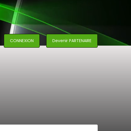
CONNEXION
Devenir PARTENAIRE