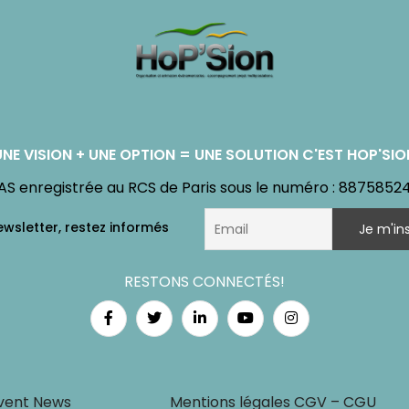
UNE VISION + UNE OPTION = UNE SOLUTION C'EST HOP'SIO
AS enregistrée au RCS de Paris sous le numéro : 8875852
RESTONS CONNECTÉS!
vent News
Mentions légales CGV – CGU