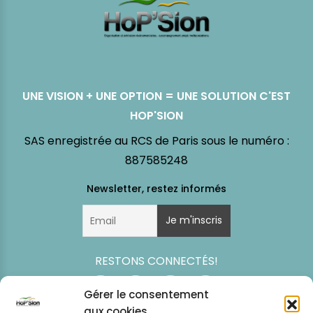
UNE VISION + UNE OPTION = UNE SOLUTION C'EST
HOP'SION
SAS enregistrée au RCS de Paris sous le numéro :
887585248
RESTONS CONNECTÉS!
Gérer le consentement
aux cookies