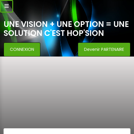
UNE VISION + UNE OPTION = UNE
SOLUTION C'EST HOP'SION
CONNEXION
Devenir PARTENAIRE