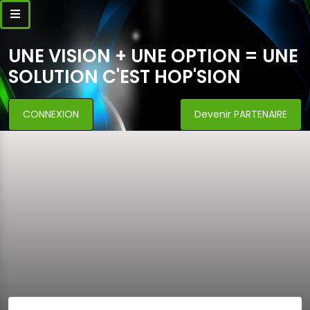
UNE VISION + UNE OPTION = UNE
SOLUTION C'EST HOP'SION
CONNEXION
Devenir PARTENAIRE