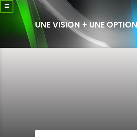
UNE VISION + UNE OPTION