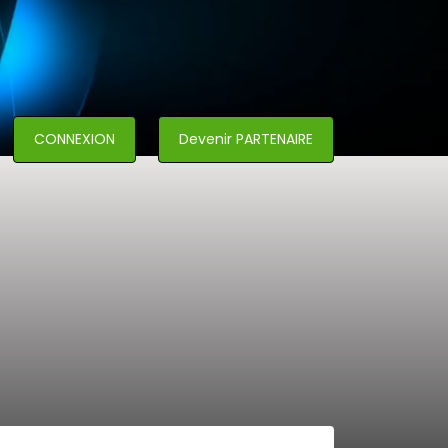
CONNEXION
Devenir PARTENAIRE