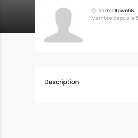
normalfawn68
Membre depuis le 
Description