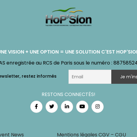
UNE VISION + UNE OPTION = UNE SOLUTION C'EST HOP'SIO
AS enregistrée au RCS de Paris sous le numéro : 8875852
RESTONS CONNECTÉS!
vent News
Mentions légales CGV – CGU