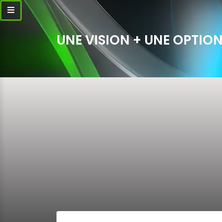
UNE VISION + UNE OPTION