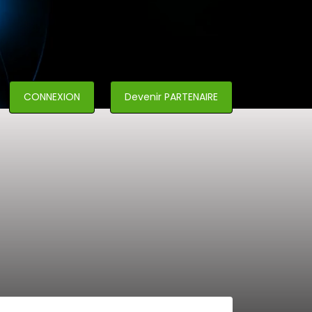
CONNEXION
Devenir PARTENAIRE