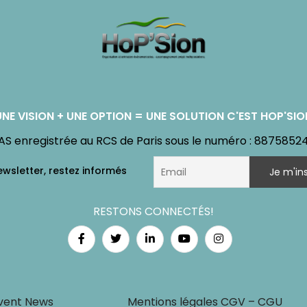
UNE VISION + UNE OPTION = UNE SOLUTION C'EST HOP'SIO
AS enregistrée au RCS de Paris sous le numéro : 8875852
RESTONS CONNECTÉS!
vent News
Mentions légales CGV – CGU