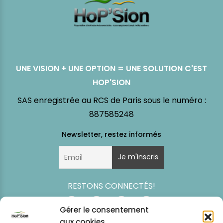
UNE VISION + UNE OPTION = UNE SOLUTION C'EST
HOP'SION
SAS enregistrée au RCS de Paris sous le numéro :
887585248
RESTONS CONNECTÉS!
Gérer le consentement
aux cookies