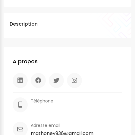
Description
A propos
Téléphone
Adresse email
mathoney936@gmail.com