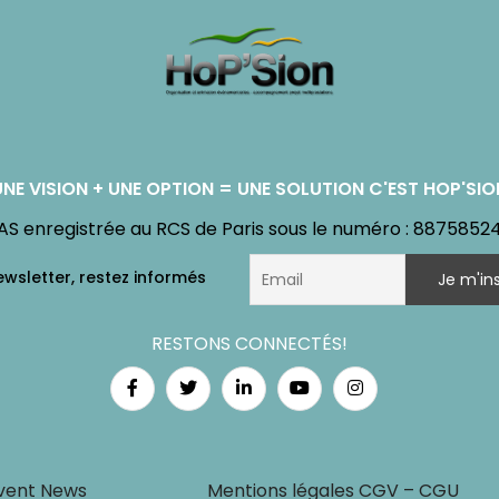
UNE VISION + UNE OPTION = UNE SOLUTION C'EST HOP'SIO
AS enregistrée au RCS de Paris sous le numéro : 8875852
RESTONS CONNECTÉS!
vent News
Mentions légales CGV – CGU