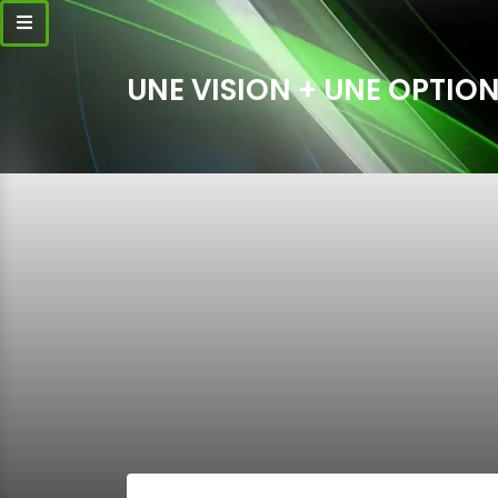
UNE VISION + UNE OPTION