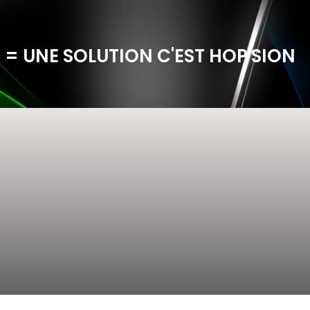
 = UNE SOLUTION C'EST HOP'SION