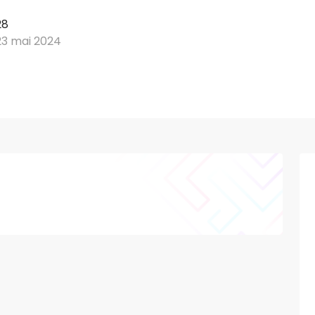
28
23 mai 2024