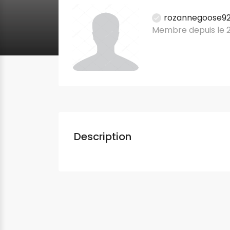
rozannegoose9
Membre depuis le 
Description