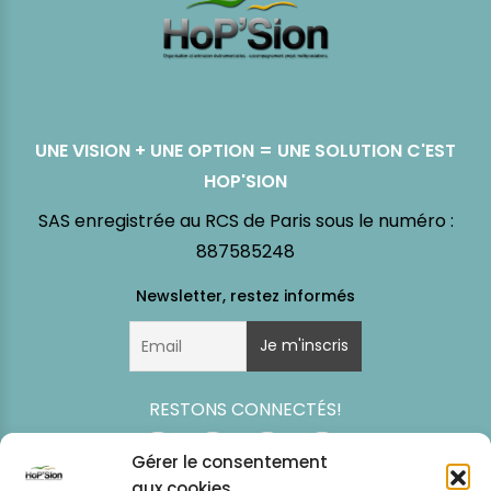
UNE VISION + UNE OPTION = UNE SOLUTION C'EST
HOP'SION
SAS enregistrée au RCS de Paris sous le numéro :
887585248
RESTONS CONNECTÉS!
Gérer le consentement
aux cookies