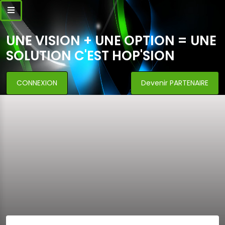
UNE VISION + UNE OPTION = UNE
SOLUTION C'EST HOP'SION
CONNEXION
Devenir PARTENAIRE