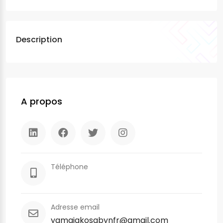
Description
A propos
Téléphone
Adresse email
yamajakosabynfr@gmail.com