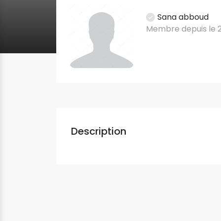
Sana abboud
Membre depuis le 
Description