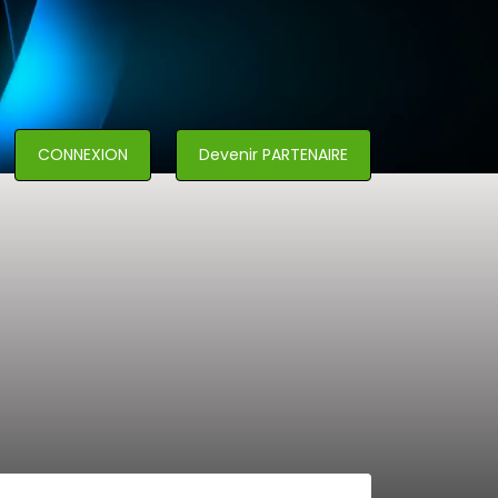
CONNEXION
Devenir PARTENAIRE