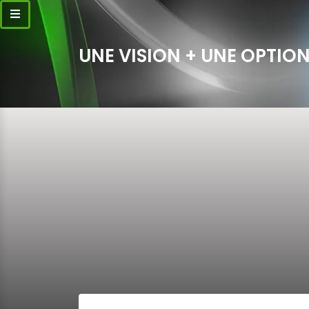
UNE VISION + UNE OPTION