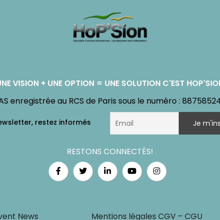
UNE VISION + UNE OPTION = UNE SOLUTION C'EST HOP'SIO
AS enregistrée au RCS de Paris sous le numéro : 8875852
RESTONS CONNECTÉS!
vent News
Mentions légales CGV – CGU