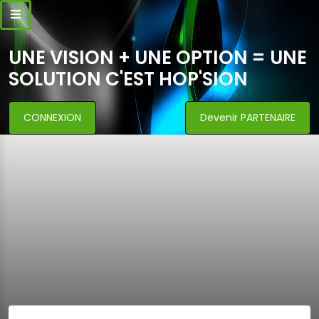
UNE VISION + UNE OPTION = UNE
SOLUTION C'EST HOP'SION
CONNEXION
Devenir PARTENAIRE