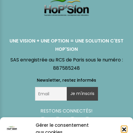
UNE VISION + UNE OPTION = UNE SOLUTION C'EST
HOP'SION
SAS enregistrée au RCS de Paris sous le numéro :
887585248
RESTONS CONNECTÉS!
Gérer le consentement
aux cookies