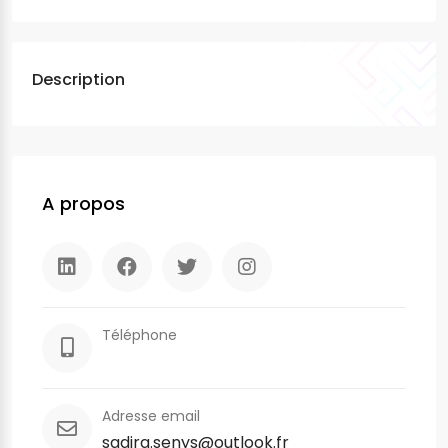
Description
A propos
Téléphone
Adresse email
sadira.senys@outlook.fr