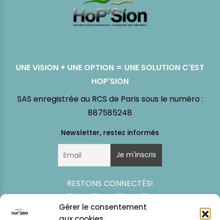
UNE VISION + UNE OPTION = UNE SOLUTION C'EST
HOP'SION
SAS enregistrée au RCS de Paris sous le numéro :
887585248
RESTONS CONNECTÉS!
Gérer le consentement
aux cookies