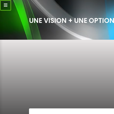
UNE VISION + UNE OPTION