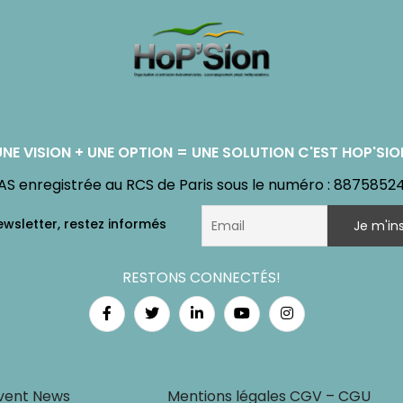
UNE VISION + UNE OPTION = UNE SOLUTION C'EST HOP'SIO
AS enregistrée au RCS de Paris sous le numéro : 8875852
RESTONS CONNECTÉS!
vent News
Mentions légales CGV – CGU