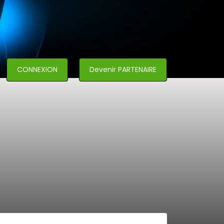
CONNEXION
Devenir PARTENAIRE