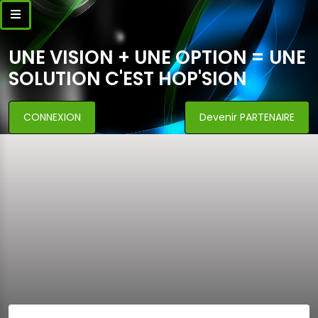
UNE VISION + UNE OPTION = UNE
SOLUTION C'EST HOP'SION
CONNEXION
Devenir PARTENAIRE