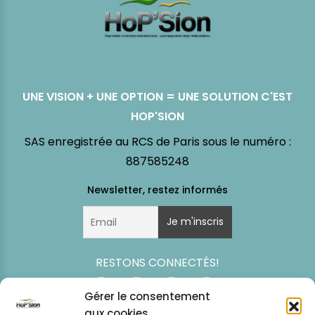
UNE VISION + UNE OPTION = UNE SOLUTION C'EST
HOP'SION
SAS enregistrée au RCS de Paris sous le numéro :
887585248
RESTONS CONNECTÉS!
Gérer le consentement
aux cookies