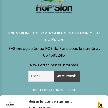
UNE VISION + UNE OPTION = UNE SOLUTION C'EST
HOP'SION
SAS enregistrée au RCS de Paris sous le numéro :
887585248
RESTONS CONNECTÉS!
Gérer le consentement
aux cookies