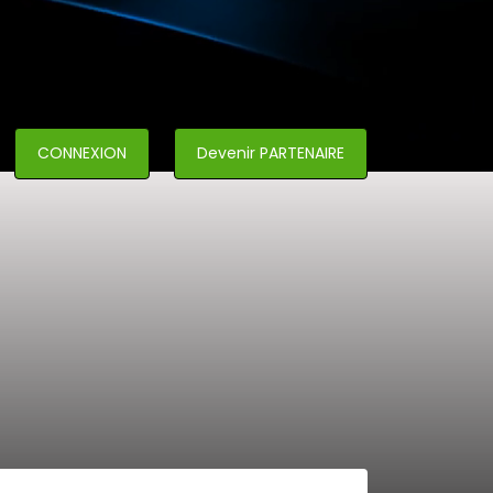
CONNEXION
Devenir PARTENAIRE