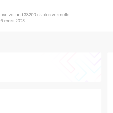
 rose valland 38200 nivolas vermelle
26 mars 2023