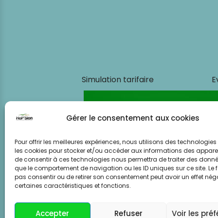
Simulation tarifaire
E
Gérer le consentement aux cookies
Pour offrir les meilleures expériences, nous utilisons des technologies 
les cookies pour stocker et/ou accéder aux informations des appareils
de consentir à ces technologies nous permettra de traiter des donnée
que le comportement de navigation ou les ID uniques sur ce site. Le f
pas consentir ou de retirer son consentement peut avoir un effet néga
certaines caractéristiques et fonctions.
Accepter
Refuser
Voir les pré