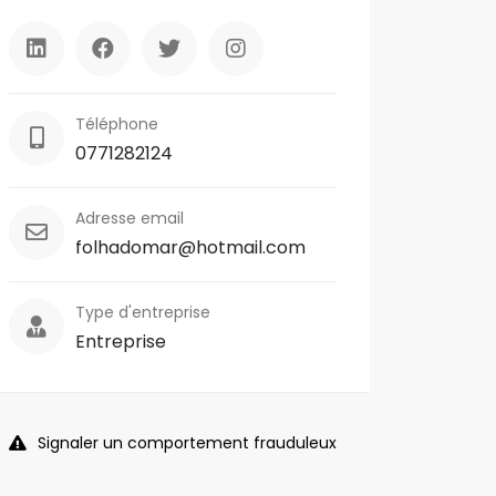
Téléphone
0771282124
Adresse email
folhadomar@hotmail.com
Type d'entreprise
Entreprise
Signaler un comportement frauduleux