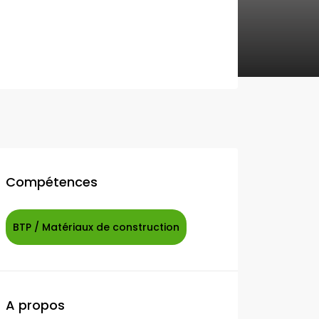
Compétences
BTP / Matériaux de construction
A propos