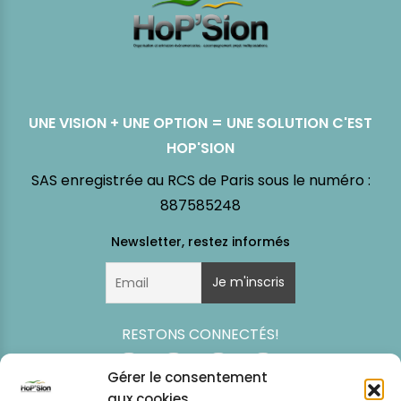
UNE VISION + UNE OPTION = UNE SOLUTION C'EST
HOP'SION
SAS enregistrée au RCS de Paris sous le numéro :
887585248
RESTONS CONNECTÉS!
Gérer le consentement
aux cookies