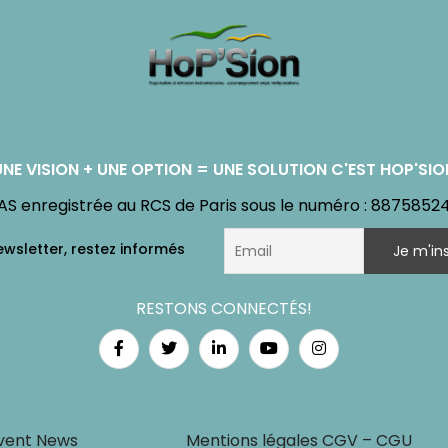
UNE VISION + UNE OPTION = UNE SOLUTION C'EST HOP'SIO
AS enregistrée au RCS de Paris sous le numéro : 8875852
RESTONS CONNECTÉS!
vent News
Mentions légales CGV – CGU