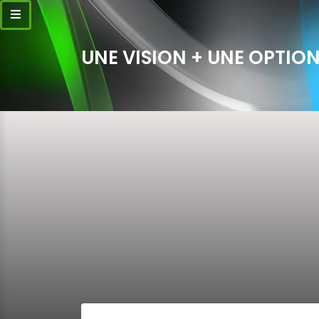
UNE VISION + UNE OPTION