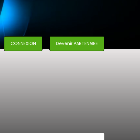
CONNEXION
Devenir PARTENAIRE