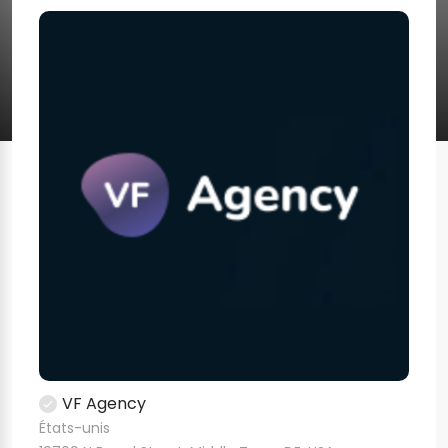
VF Agency
États-unis