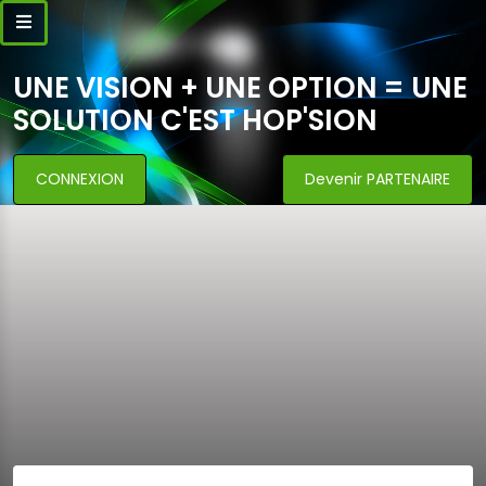
UNE VISION + UNE OPTION = UNE
SOLUTION C'EST HOP'SION
CONNEXION
Devenir PARTENAIRE