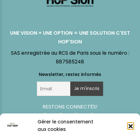
UNE VISION + UNE OPTION = UNE SOLUTION C'EST
HOP'SION
SAS enregistrée au RCS de Paris sous le numéro :
887585248
RESTONS CONNECTÉS!
Gérer le consentement
aux cookies