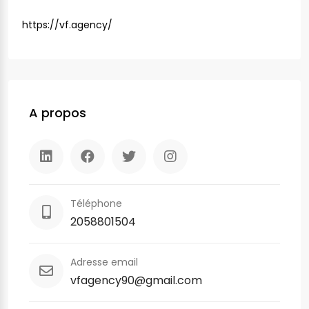
https://vf.agency/
A propos
Téléphone
2058801504
Adresse email
vfagency90@gmail.com