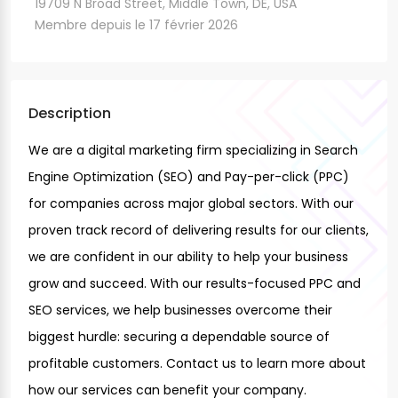
19709 N Broad Street, Middle Town, DE, USA
Membre depuis le 17 février 2026
Description
We are a digital marketing firm specializing in Search
Engine Optimization (SEO) and Pay-per-click (PPC)
for companies across major global sectors. With our
proven track record of delivering results for our clients,
we are confident in our ability to help your business
grow and succeed. With our results-focused PPC and
SEO services, we help businesses overcome their
biggest hurdle: securing a dependable source of
profitable customers. Contact us to learn more about
how our services can benefit your company.