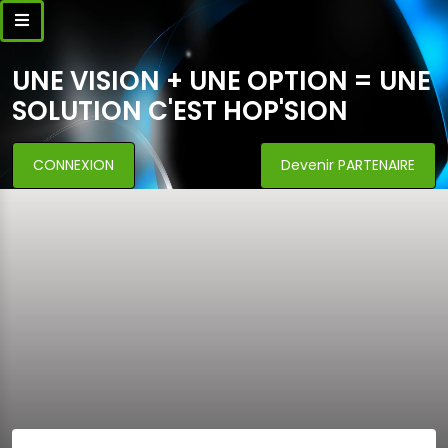
UNE VISION + UNE OPTION = UNE
SOLUTION C'EST HOP'SION
CONNEXION
Devenir PARTENAIRE