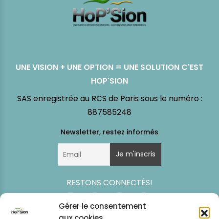
UNE VISION + UNE OPTION = UNE SOLUTION C'EST
HOP'SION
SAS enregistrée au RCS de Paris sous le numéro :
887585248
RESTONS CONNECTÉS!
Gérer le consentement
aux cookies