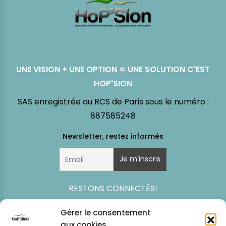
UNE VISION + UNE OPTION = UNE SOLUTION C'EST
HOP'SION
SAS enregistrée au RCS de Paris sous le numéro :
887585248
RESTONS CONNECTÉS!
Gérer le consentement
aux cookies