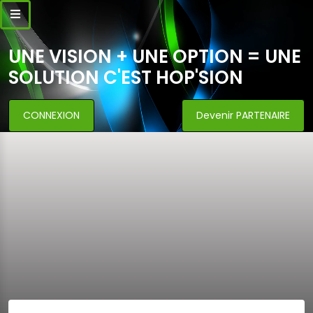
UNE VISION + UNE OPTION = UNE
SOLUTION C'EST HOP'SION
CONNEXION
Devenir PARTENAIRE