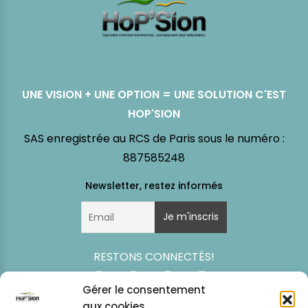
UNE VISION + UNE OPTION = UNE SOLUTION C'EST
HOP'SION
SAS enregistrée au RCS de Paris sous le numéro :
887585248
RESTONS CONNECTÉS!
Gérer le consentement
aux cookies