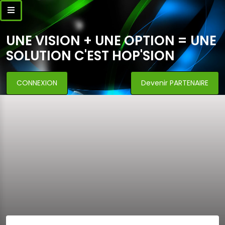
UNE VISION + UNE OPTION = UNE
SOLUTION C'EST HOP'SION
CONNEXION
Devenir PARTENAIRE