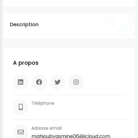
Description
A propos
Téléphone
Adresse email
mahjoubyasmine06@icloud.com