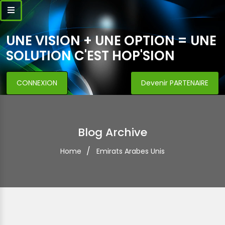
UNE VISION + UNE OPTION = UNE
SOLUTION C'EST HOP'SION
CONNEXION
Devenir PARTENAIRE
Blog Archive
Home
Emirats Arabes Unis