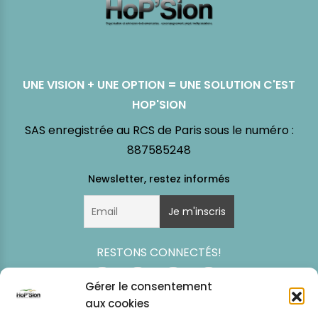
UNE VISION + UNE OPTION = UNE SOLUTION C'EST
HOP'SION
SAS enregistrée au RCS de Paris sous le numéro :
887585248
RESTONS CONNECTÉS!
Gérer le consentement
aux cookies