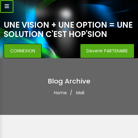
UNE VISION + UNE OPTION = UNE
SOLUTION C'EST HOP'SION
CONNEXION
Devenir PARTENAIRE
Blog Archive
Home
Mali