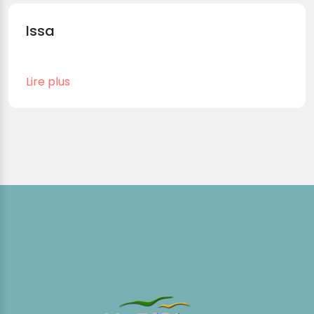
Issa
Lire plus