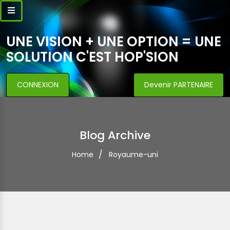
UNE VISION + UNE OPTION = UNE
SOLUTION C'EST HOP'SION
CONNEXION
Devenir PARTENAIRE
Blog Archive
Home
Royaume-uni