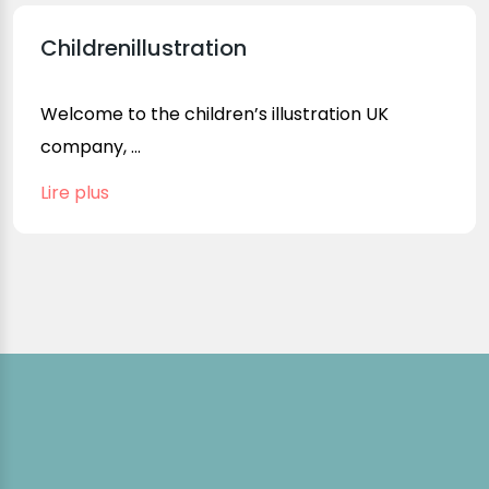
Childrenillustration
Welcome to the children’s illustration UK
company, ...
Lire plus