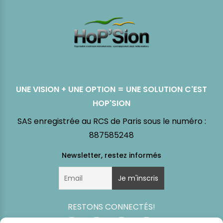
UNE VISION + UNE OPTION = UNE SOLUTION C'EST
HOP'SION
SAS enregistrée au RCS de Paris sous le numéro :
887585248
RESTONS CONNECTÉS!