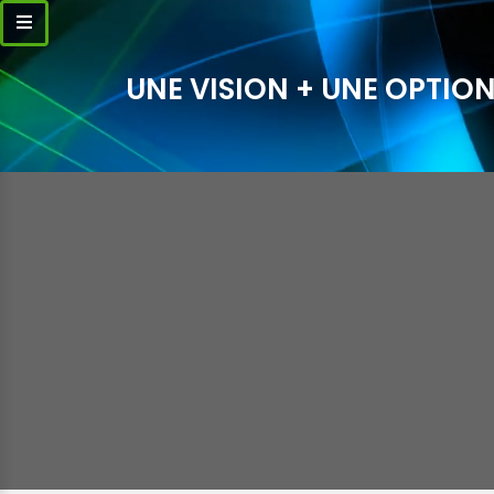
UNE VISION + UNE OPTION