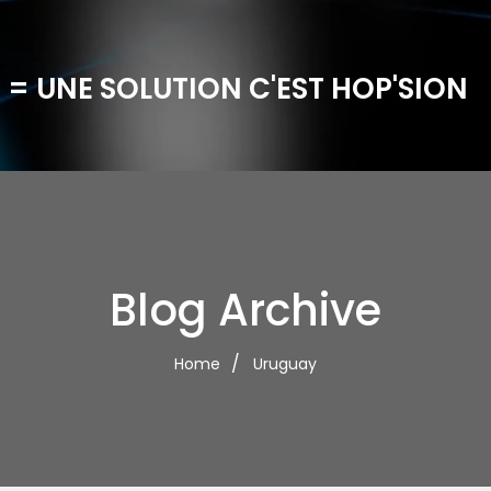
 = UNE SOLUTION C'EST HOP'SION
Blog Archive
Home
Uruguay