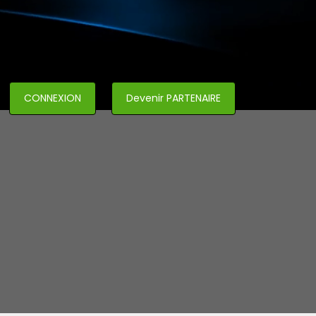
CONNEXION
Devenir PARTENAIRE