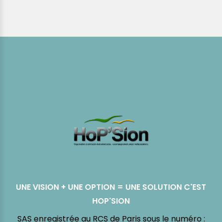
UNE VISION + UNE OPTION = UNE SOLUTION C'EST
HOP'SION
SAS enregistrée au RCS de Paris sous le numéro :