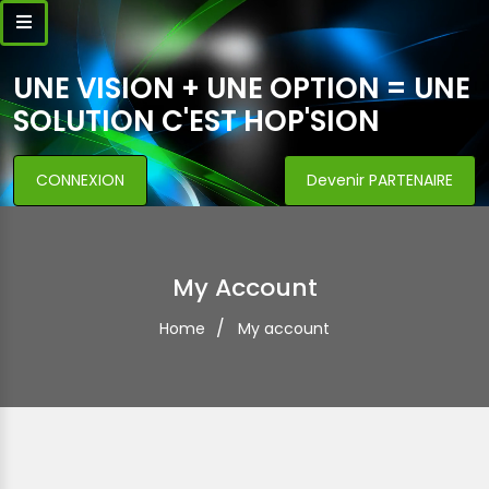
UNE VISION + UNE OPTION = UNE
SOLUTION C'EST HOP'SION
CONNEXION
Devenir PARTENAIRE
My Account
Home
My account