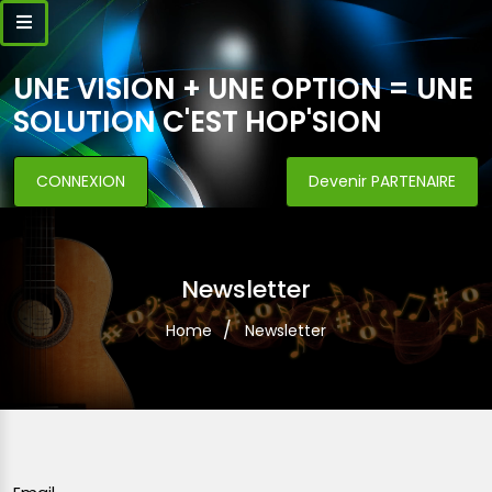
UNE VISION + UNE OPTION = UNE
SOLUTION C'EST HOP'SION
CONNEXION
Devenir PARTENAIRE
Newsletter
Home
Newsletter