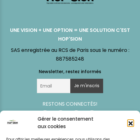
UNE VISION + UNE OPTION = UNE SOLUTION C'EST
HOP'SION
SAS enregistrée au RCS de Paris sous le numéro :
887585248
RESTONS CONNECTÉS!
Gérer le consentement
aux cookies
Pour offrir les meilleures expériences, nous utilisons des