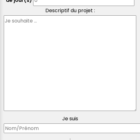
de jour(s)
Descriptif du projet :
Je suis
.