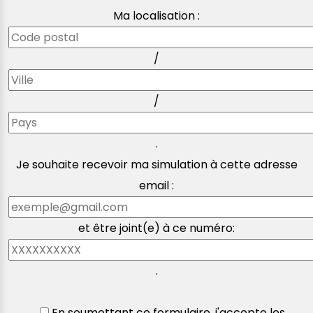
Ma localisation :
/
/
.
Je souhaite recevoir ma simulation à cette adresse
email :
et être joint(e) à ce numéro:
.
En soumettant ce formulaire, j'accepte les