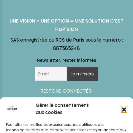
UNE VISION + UNE OPTION = UNE SOLUTION C'EST
HOP'SION
SAS enregistrée au RCS de Paris sous le numéro :
887585248
RESTONS CONNECTÉS!
Gérer le consentement
aux cookies
Pour offrir les meilleures expériences, nous utilisons des
technologies telles que les cookies pour stocker et/ou accéder aux