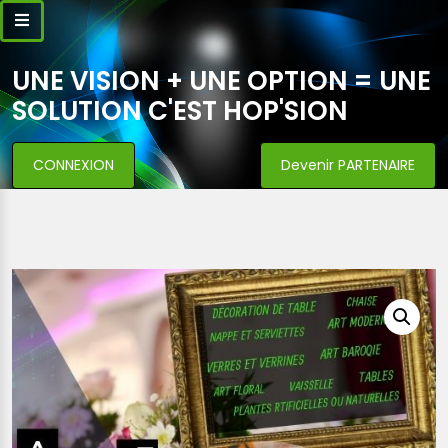
UNE VISION + UNE OPTION = UNE
SOLUTION C'EST HOP'SION
CONNEXION
Devenir PARTENAIRE