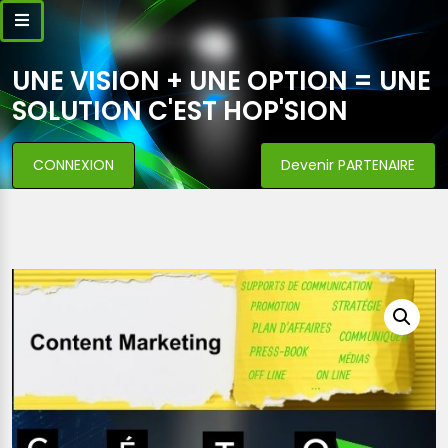
UNE VISION + UNE OPTION = UNE
SOLUTION C'EST HOP'SION
CONNEXION
Devenir PARTENAIRE