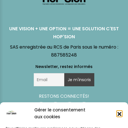
UNE VISION + UNE OPTION = UNE SOLUTION C'EST
HOP'SION
SAS enregistrée au RCS de Paris sous le numéro :
887585248
RESTONS CONNECTÉS!
Gérer le consentement
aux cookies