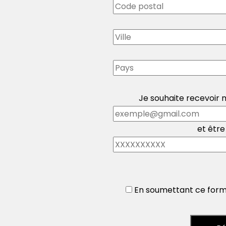
Je souhaite recevoir m
et être
En soumettant ce formu