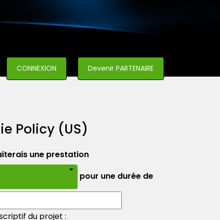
CONNEXION
Devenir PARTENAIRE
ie Policy (US)
iterais une prestation
pour une durée de
criptif du projet :