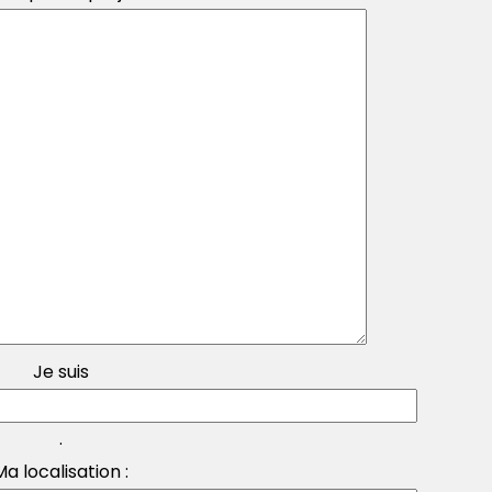
Je suis
.
Ma localisation :