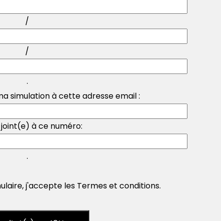
/
/
.
a simulation à cette adresse email :
 joint(e) à ce numéro:
.
laire, j'accepte les
Termes et conditions
.