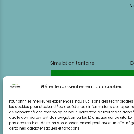
Simulation tarifaire
E
Gérer le consentement aux cookies
Pour offrir les meilleures expériences, nous utilisons des technologies 
les cookies pour stocker et/ou accéder aux informations des appareils
de consentir à ces technologies nous permettra de traiter des donnée
que le comportement de navigation ou les ID uniques sur ce site. Le f
pas consentir ou de retirer son consentement peut avoir un effet néga
certaines caractéristiques et fonctions.